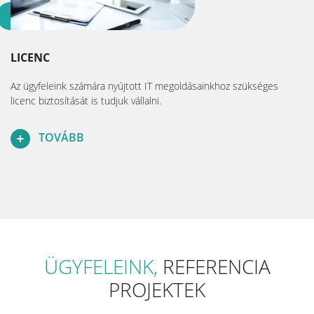
LICENC
Az ügyfeleink számára nyújtott IT megoldásainkhoz szükséges
licenc biztosítását is tudjuk vállalni.
TOVÁBB
ÜGYFELEINK,
REFERENCIA
PROJEKTEK