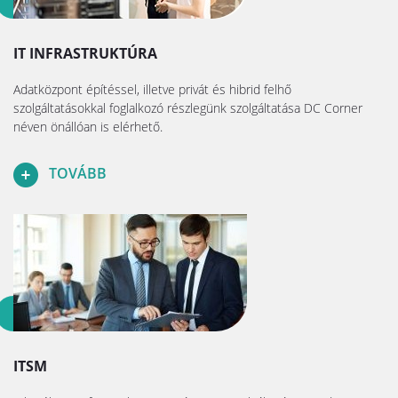
IT INFRASTRUKTÚRA
Adatközpont építéssel, illetve privát és hibrid felhő
szolgáltatásokkal foglalkozó részlegünk szolgáltatása DC Corner
néven önállóan is elérhető.
TOVÁBB
ITSM