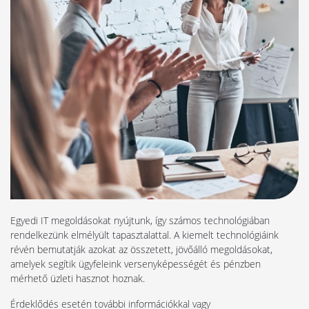
Egyedi IT megoldásokat nyújtunk, így számos technológiában
rendelkezünk elmélyült tapasztalattal. A kiemelt technológiáink
révén bemutatják azokat az összetett, jövőálló megoldásokat,
amelyek segítik ügyfeleink versenyképességét és pénzben
mérhető üzleti hasznot hoznak.
Érdeklődés esetén további információkkal vagy