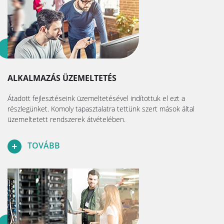
ALKALMAZÁS ÜZEMELTETÉS
Átadott fejlesztéseink üzemeltetésével indítottuk el ezt a
részlegünket. Komoly tapasztalatra tettünk szert mások által
üzemeltetett rendszerek átvételében.
TOVÁBB