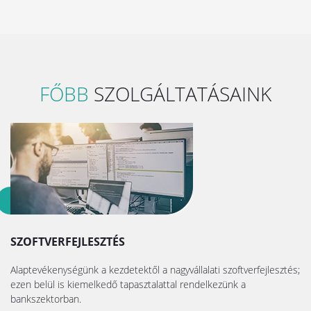
FŐBB
SZOLGÁLTATÁSAINK
SZOFTVERFEJLESZTÉS
Alaptevékenységünk a kezdetektől a nagyvállalati szoftverfejlesztés;
ezen belül is kiemelkedő tapasztalattal rendelkezünk a
bankszektorban.