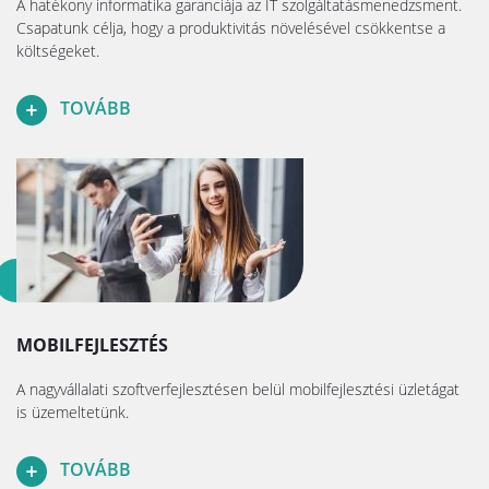
A hatékony informatika garanciája az IT szolgáltatásmenedzsment.
Csapatunk célja, hogy a produktivitás növelésével csökkentse a
költségeket.
TOVÁBB
MOBILFEJLESZTÉS
A nagyvállalati szoftverfejlesztésen belül mobilfejlesztési üzletágat
is üzemeltetünk.
TOVÁBB