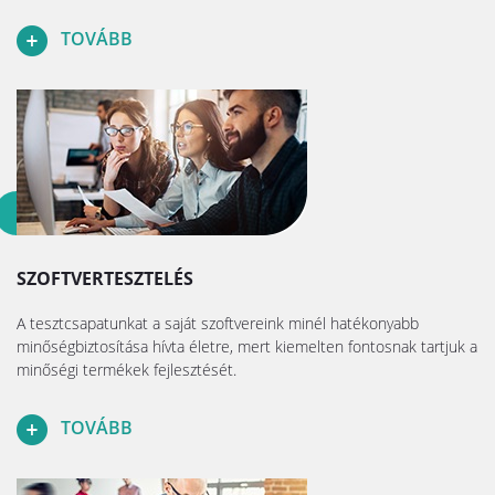
TOVÁBB
SZOFTVERTESZTELÉS
A tesztcsapatunkat a saját szoftvereink minél hatékonyabb
minőségbiztosítása hívta életre, mert kiemelten fontosnak tartjuk a
minőségi termékek fejlesztését.
TOVÁBB