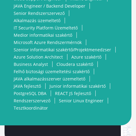
JAVA Engineer / Backend Developer
Senior Rendszerszervező
Alkalmazás üzemeltető
IT Security Platform Üzemeltető
Medior informatikai szakértő
Microsoft Azure Rendszermérnök
Szenior informatikai szakértő/Projektmenedzser
Azure Solution Architect
Azure szakértő
Business Analyst
Cloudera szakértő
Felhő biztosági üzemeltetési szakértő
JAVA alkalmazásszerver üzemeltető
JAVA fejlesztő
Junior informatikai szakértő
PostgreSQL DBA
REACT JS fejlesztő
Rendszerszervező
Senior Linux Engineer
Tesztkoordinátor