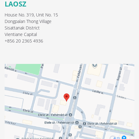
LAOSZ
House No. 319, Unit No. 15
Dongpalan Thong Village
Sisattanak District
Vientiane Capital
+856 20 2365 4936