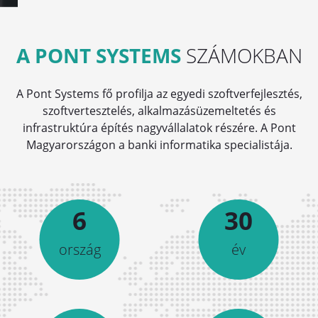
A PONT SYSTEMS
SZÁMOKBAN
A Pont Systems fő profilja az egyedi szoftverfejlesztés,
szoftvertesztelés, alkalmazásüzemeltetés és
infrastruktúra építés nagyvállalatok részére. A Pont
Magyarországon a banki informatika specialistája.
6
30
ország
év