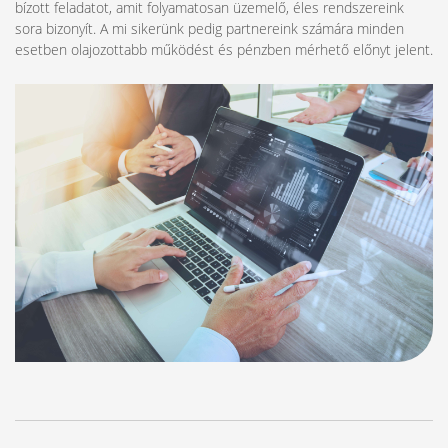
bízott feladatot, amit folyamatosan üzemelő, éles rendszereink
sora bizonyít. A mi sikerünk pedig partnereink számára minden
esetben olajozottabb működést és pénzben mérhető előnyt jelent.