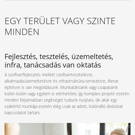
EGY TERÜLET VAGY SZINTE
MINDEN
Fejlesztés, tesztelés, üzemeltetés,
infra, tanácsadás van oktatás
A szoftverfejlesztés mellett szoftvertesztelésre,
alkalmazásüzemeltetésre és infrastruktúra-tervezésre, illetve
építésre is van megoldásunk. Munkatársaink vagy csapataink
külön-külön vagy egyben is elérhetőek; így komplex projekt esetén
minden folyamatban segítséget tudunk nyújtani, de akár egy
szakértő munkája esetén elég csak az adott, különálló divízióval
kapcsolatot tartani.