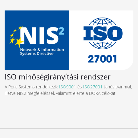
ISO minőségirányítási rendszer
A Pont Systems rendelkezik
ISO9001
és
ISO27001
tanúsítvánnyal,
illetve NIS2 megfeleléssel, valamint elérte a DORA célokat.