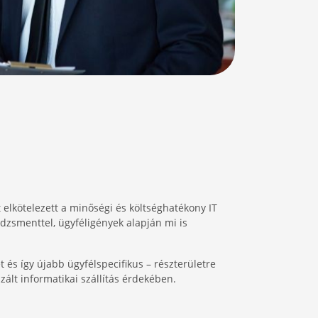
 elkötelezett a minőségi és költséghatékony IT
dzsmenttel, ügyféligények alapján mi is
 és így újabb ügyfélspecifikus – részterületre
ált informatikai szállítás érdekében.